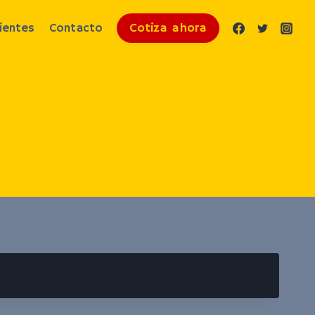
Cotiza ahora
lientes
Contacto