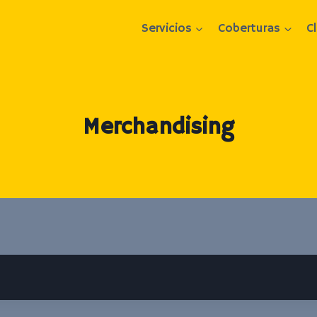
Servicios
Coberturas
C
Merchandising