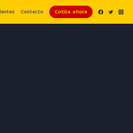
Cotiza ahora
lientes
Contacto