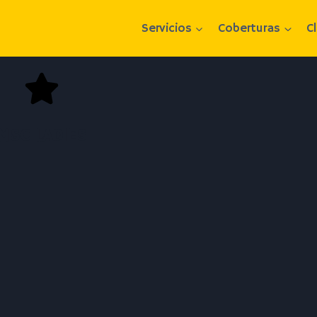
Servicios
Coberturas
C
MSC LADIES