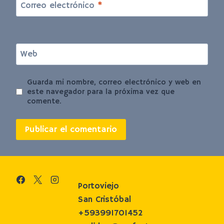
Correo electrónico
*
Web
Guarda mi nombre, correo electrónico y web en
este navegador para la próxima vez que
comente.
Portoviejo
San Cristóbal
+593991701452