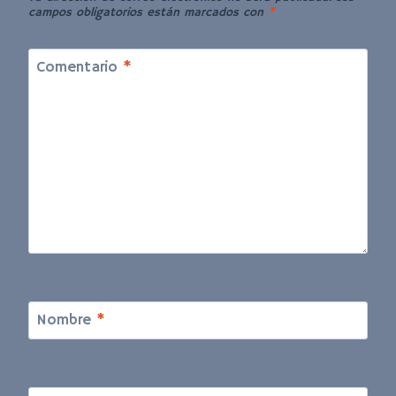
campos obligatorios están marcados con
*
Comentario
*
Nombre
*